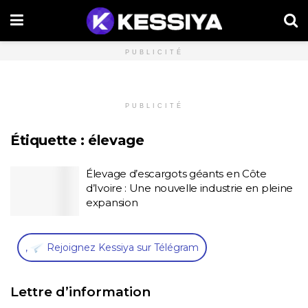
PUBLICITÉ
PUBLICITÉ
Étiquette :
élevage
Élevage d’escargots géants en Côte
d’Ivoire : Une nouvelle industrie en pleine
expansion
,
Rejoignez Kessiya sur Télégram
Lettre d’information