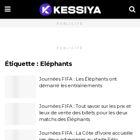
PUBLICITÉ
PUBLICITÉ
Étiquette :
Eléphants
Journées FIFA : Les Éléphants ont
démarré les entraînements
Journées FIFA : Tout savoir sur les prix et
lieux de vente des billets pour les deux
matchs des Éléphants
Journées FIFA : La Côte d’Ivoire accueille
ses deux adversaires au stade Félix