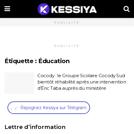
PUBLICITÉ
PUBLICITÉ
Étiquette :
Éducation
Cocody : le Groupe Scolaire Cocody Sud
bientôt réhabilité après une intervention
d’Éric Taba auprès du ministère
,
Rejoignez Kessiya sur Télégram
Lettre d’information