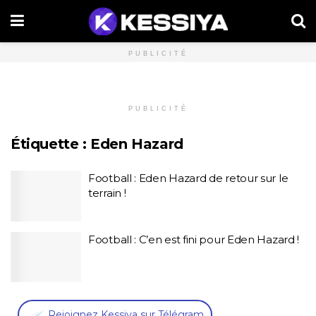
PUBLICITÉ
PUBLICITÉ
Étiquette :
Eden Hazard
Football : Eden Hazard de retour sur le
terrain !
Football : C’en est fini pour Eden Hazard !
,
Rejoignez Kessiya sur Télégram