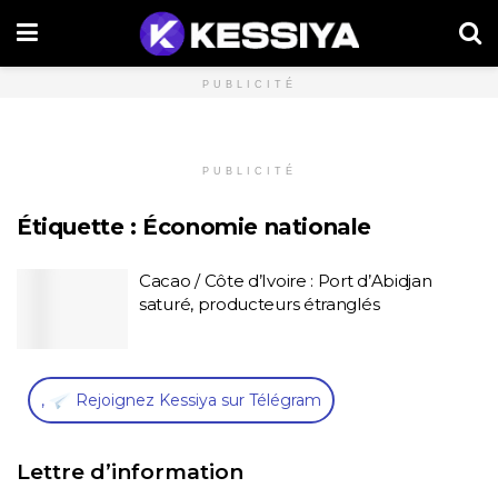
PUBLICITÉ
PUBLICITÉ
Étiquette :
Économie nationale
Cacao / Côte d’Ivoire : Port d’Abidjan
saturé, producteurs étranglés
,
Rejoignez Kessiya sur Télégram
Lettre d’information