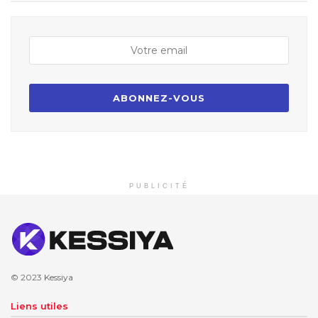
PUBLICITÉ
© 2023
Kessiya
Liens utiles