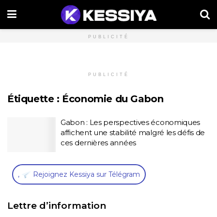
PUBLICITÉ
PUBLICITÉ
Étiquette :
Économie du Gabon
Gabon : Les perspectives économiques
affichent une stabilité malgré les défis de
ces dernières années
,
Rejoignez Kessiya sur Télégram
Lettre d’information