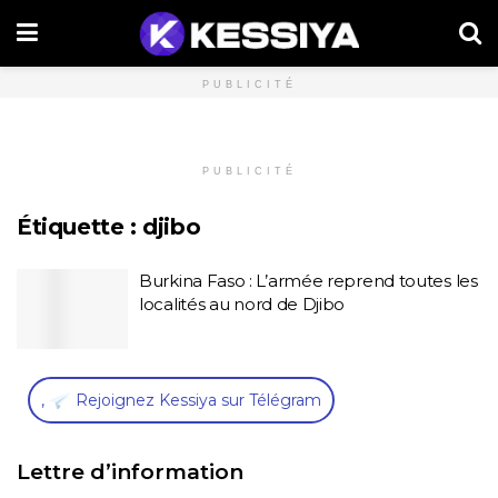
PUBLICITÉ
PUBLICITÉ
Étiquette :
djibo
Burkina Faso : L’armée reprend toutes les
localités au nord de Djibo
,
Rejoignez Kessiya sur Télégram
Lettre d’information