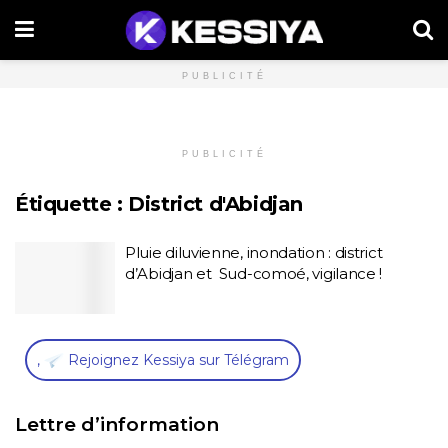
PUBLICITÉ
PUBLICITÉ
Étiquette :
District d'Abidjan
Pluie diluvienne, inondation : district
d’Abidjan et Sud-comoé, vigilance !
,
Rejoignez Kessiya sur Télégram
Lettre d’information