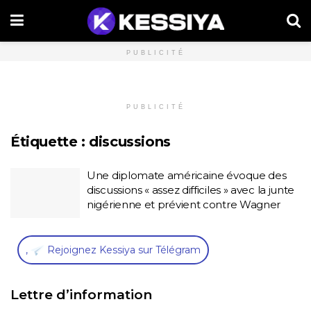
PUBLICITÉ
PUBLICITÉ
Étiquette :
discussions
Une diplomate américaine évoque des
discussions « assez difficiles » avec la junte
nigérienne et prévient contre Wagner
,
Rejoignez Kessiya sur Télégram
Lettre d’information