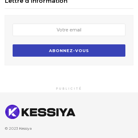
Lettre d’information
PUBLICITÉ
© 2023
Kessiya