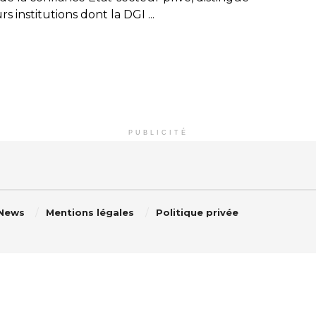
rs institutions dont la DGI ...
PUBLICITÉ
 News
Mentions légales
Politique privée