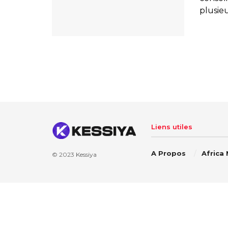
plusieu
Liens utiles
A Propos
Africa
© 2023
Kessiya