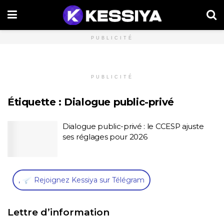
PUBLICITÉ
PUBLICITÉ
Étiquette :
Dialogue public-privé
Dialogue public-privé : le CCESP ajuste
ses réglages pour 2026
,
Rejoignez Kessiya sur Télégram
Lettre d’information