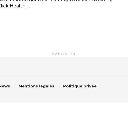
ick Health, ...
PUBLICITÉ
 News
Mentions légales
Politique privée