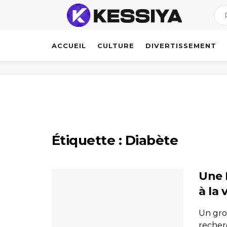
ACCUEIL
CULTURE
DIVERTISSEMENT
Étiquette :
Diabète
Une I
à la 
Un gro
recher