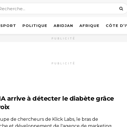
SPORT
POLITIQUE
ABIDJAN
AFRIQUE
CÔTE D’
PUBLICITÉ
PUBLICITÉ
A arrive à détecter le diabète grâce
voix
upe de chercheurs de Klick Labs, le bras de
che et développement de l'agence de marketing