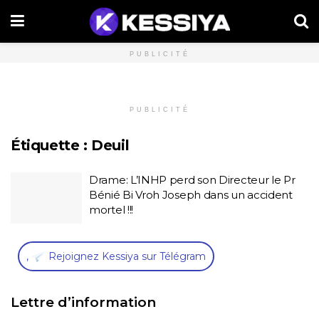
PUBLICITÉ
PUBLICITÉ
Étiquette :
Deuil
Drame: L’INHP perd son Directeur le Pr
Bénié Bi Vroh Joseph dans un accident
mortel !!!
,
Rejoignez Kessiya sur Télégram
Lettre d’information