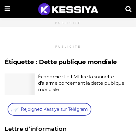
PUBLICITÉ
PUBLICITÉ
Étiquette :
Dette publique mondiale
Économie : Le FMI tire la sonnette
d’alarme concernant la dette publique
mondiale
,
Rejoignez Kessiya sur Télégram
Lettre d’information