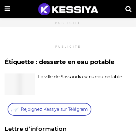
PUBLICITÉ
PUBLICITÉ
Étiquette :
desserte en eau potable
La ville de Sassandra sans eau potable
,
Rejoignez Kessiya sur Télégram
Lettre d’information