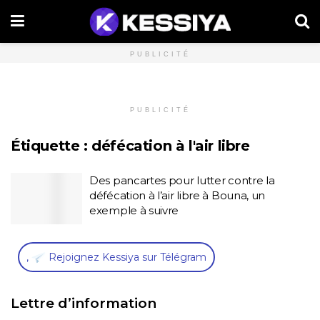
PUBLICITÉ
PUBLICITÉ
Étiquette :
défécation à l'air libre
Des pancartes pour lutter contre la
défécation à l’air libre à Bouna, un
exemple à suivre
,
Rejoignez Kessiya sur Télégram
Lettre d’information