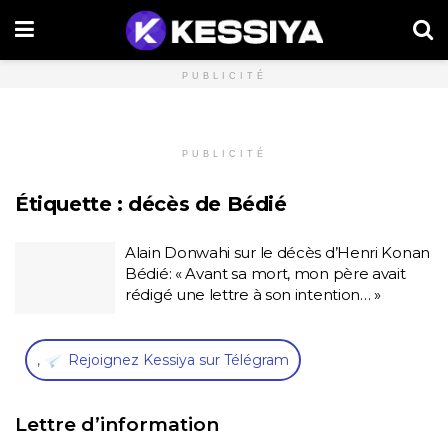
PUBLICITÉ
PUBLICITÉ
Étiquette :
décès de Bédié
Alain Donwahi sur le décès d’Henri Konan
Bédié: « Avant sa mort, mon père avait
rédigé une lettre à son intention… »
,
Rejoignez Kessiya sur Télégram
Lettre d’information