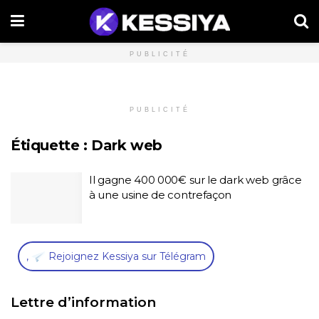
PUBLICITÉ
PUBLICITÉ
Étiquette :
Dark web
Il gagne 400 000€ sur le dark web grâce
à une usine de contrefaçon
,
Rejoignez Kessiya sur Télégram
Lettre d’information