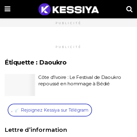
PUBLICITÉ
PUBLICITÉ
Étiquette :
Daoukro
Côte d’Ivoire : Le Festival de Daoukro
repoussé en hommage à Bédié
,
Rejoignez Kessiya sur Télégram
Lettre d’information