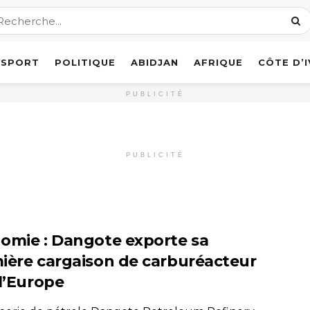
SPORT
POLITIQUE
ABIDJAN
AFRIQUE
CÔTE D’
PUBLICITÉ
PUBLICITÉ
omie : Dangote exporte sa
ière cargaison de carburéacteur
 l’Europe