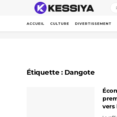
ACCUEIL
CULTURE
DIVERTISSEMENT
Étiquette :
Dangote
Écon
prem
vers