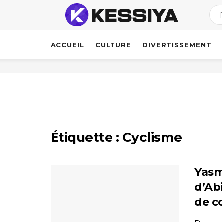
ACCUEIL
CULTURE
DIVERTISSEMENT
Étiquette :
Cyclisme
Yasm
d’Abi
de c