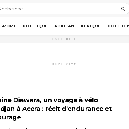
SPORT
POLITIQUE
ABIDJAN
AFRIQUE
CÔTE D’
PUBLICITÉ
PUBLICITÉ
ine Diawara, un voyage à vélo
djan à Accra : récit d’endurance et
ourage