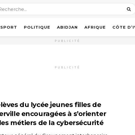
SPORT
POLITIQUE
ABIDJAN
AFRIQUE
CÔTE D’
PUBLICITÉ
PUBLICITÉ
lèves du lycée jeunes filles de
erville encouragées à s’orienter
les métiers de la cybersécurité