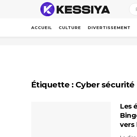
ACCUEIL
CULTURE
DIVERTISSEMENT
Étiquette :
Cyber sécurité
Les é
Bing
vers 