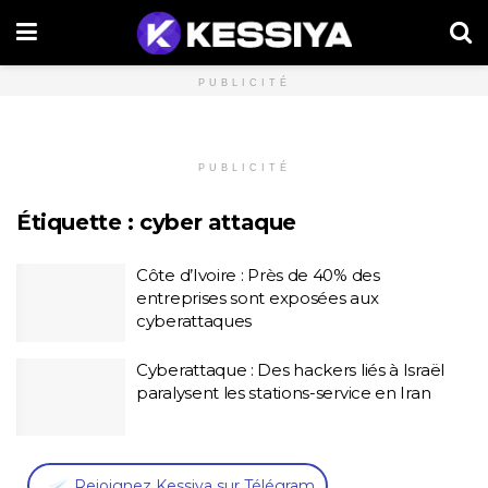
PUBLICITÉ
PUBLICITÉ
Étiquette :
cyber attaque
Côte d’Ivoire : Près de 40% des
entreprises sont exposées aux
cyberattaques
Cyberattaque : Des hackers liés à Israël
paralysent les stations-service en Iran
,
Rejoignez Kessiya sur Télégram