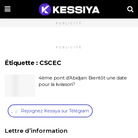
PUBLICITÉ
PUBLICITÉ
Étiquette :
CSCEC
4ème pont d’Abidjan: Bientôt une date
pour la livraison?
,
Rejoignez Kessiya sur Télégram
Lettre d’information