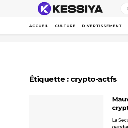
ACCUEIL
CULTURE
DIVERTISSEMENT
Étiquette :
crypto-actfs
Mauv
cryp
La Sec
gendar