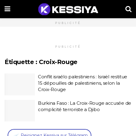
PUBLICITÉ
PUBLICITÉ
Étiquette :
Croix-Rouge
Conflit israélo palestiniens : Israël restitue
15 dépouilles de palestiniens, selon la
Croix-Rouge
Burkina Faso : La Croix-Rouge accusée de
complicité terroriste a Djibo
,
Rejoignez Kessiya sur Télégram