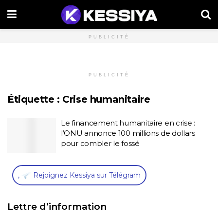
PUBLICITÉ
PUBLICITÉ
Étiquette :
Crise humanitaire
Le financement humanitaire en crise :
l’ONU annonce 100 millions de dollars
pour combler le fossé
,
Rejoignez Kessiya sur Télégram
Lettre d’information