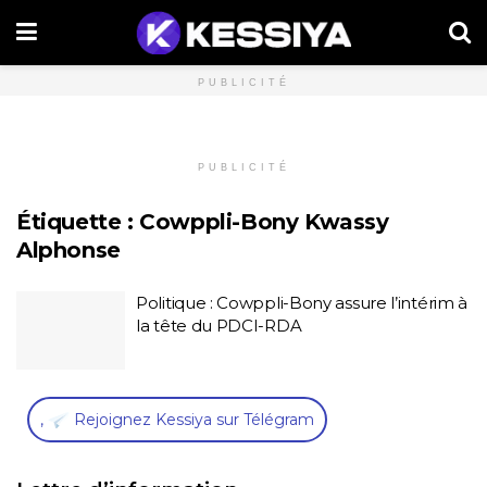
PUBLICITÉ
PUBLICITÉ
Étiquette :
Cowppli-Bony Kwassy
Alphonse
Politique : Cowppli-Bony assure l’intérim à
la tête du PDCI-RDA
,
Rejoignez Kessiya sur Télégram