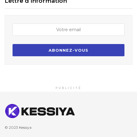
Lettre d’information
PUBLICITÉ
© 2023
Kessiya