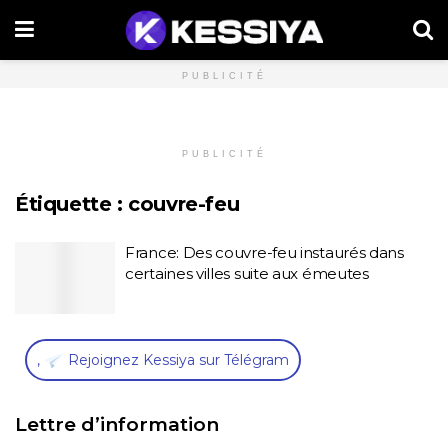
PUBLICITÉ
PUBLICITÉ
Étiquette :
couvre-feu
France: Des couvre-feu instaurés dans
certaines villes suite aux émeutes
,
Rejoignez Kessiya sur Télégram
Lettre d’information