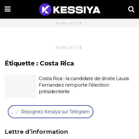
PUBLICITÉ
PUBLICITÉ
Étiquette :
Costa Rica
Costa Rica : la candidate de droite Laura
Fernandez remporte l’élection
présidentielle
,
Rejoignez Kessiya sur Télégram
Lettre d’information