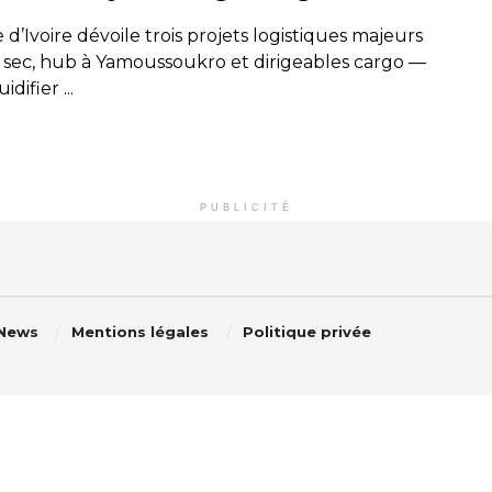
 d’Ivoire dévoile trois projets logistiques majeurs
 sec, hub à Yamoussoukro et dirigeables cargo —
idifier ...
PUBLICITÉ
 News
Mentions légales
Politique privée