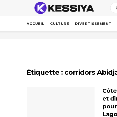
ACCUEIL
CULTURE
DIVERTISSEMENT
Étiquette :
corridors Abid
Côte 
et d
pour
Lago