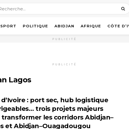
SPORT
POLITIQUE
ABIDJAN
AFRIQUE
CÔTE D’
PUBLICITÉ
PUBLICITÉ
jan Lagos
d’Ivoire : port sec, hub logistique
irigeables… trois projets majeurs
 transformer les corridors Abidjan–
s et Abidjan–Ouagadougou