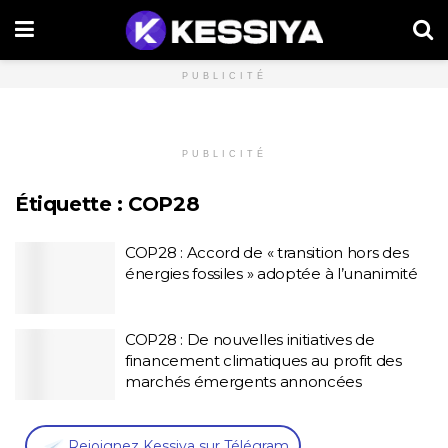
PUBLICITÉ
PUBLICITÉ
Étiquette :
COP28
COP28 : Accord de « transition hors des
énergies fossiles » adoptée à l’unanimité
COP28 : De nouvelles initiatives de
financement climatiques au profit des
marchés émergents annoncées
,
Rejoignez Kessiya sur Télégram