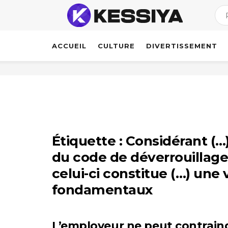
ACCUEIL
CULTURE
DIVERTISSEMENT
Étiquette :
Considérant (…
du code de déverrouillag
celui-ci constitue (…) une 
fondamentaux
L’employeur ne peut contraindr