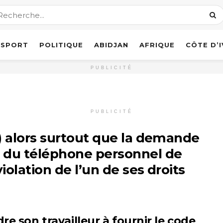
SPORT
POLITIQUE
ABIDJAN
AFRIQUE
CÔTE D’
PUBLICITÉ
PUBLICITÉ
) alors surtout que la demande
e du téléphone personnel de
violation de l’un de ses droits
e son travailleur à fournir le code