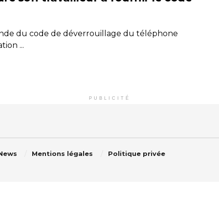
mande du code de déverrouillage du téléphone
ion ...
PUBLICITÉ
 News
Mentions légales
Politique privée