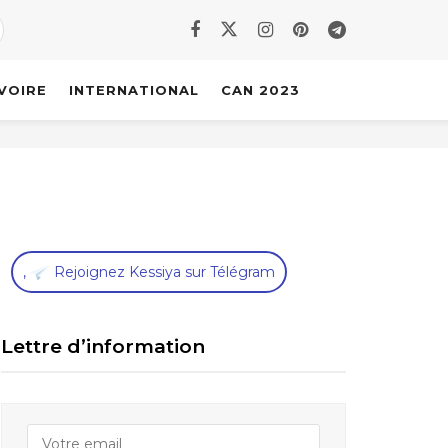
IVOIRE
INTERNATIONAL
CAN 2023
,
Rejoignez Kessiya sur Télégram
Lettre d’information