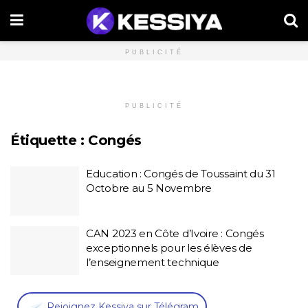
PUBLICITÉ
PUBLICITÉ
Étiquette :
Congés
Education : Congés de Toussaint du 31
Octobre au 5 Novembre
CAN 2023 en Côte d’Ivoire : Congés
exceptionnels pour les élèves de
l’enseignement technique
,
Rejoignez Kessiya sur Télégram