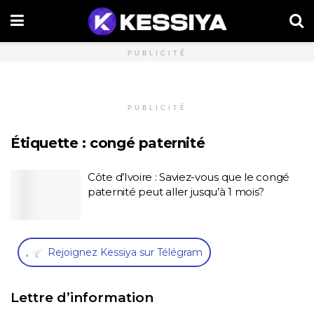
PUBLICITÉ
PUBLICITÉ
Étiquette :
congé paternité
Côte d’Ivoire : Saviez-vous que le congé
paternité peut aller jusqu’à 1 mois?
,
Rejoignez Kessiya sur Télégram
Lettre d’information