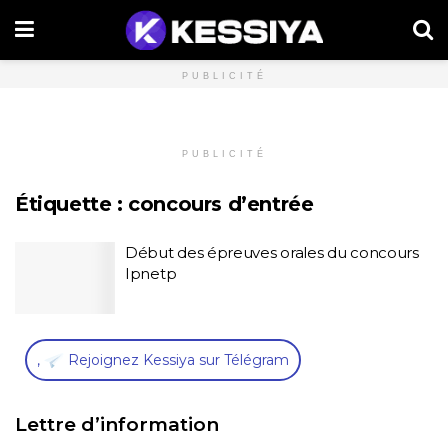
PUBLICITÉ
PUBLICITÉ
Étiquette :
concours d’entrée
Début des épreuves orales du concours
Ipnetp
,
Rejoignez Kessiya sur Télégram
Lettre d’information