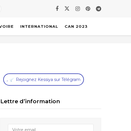
IVOIRE
INTERNATIONAL
CAN 2023
,
Rejoignez Kessiya sur Télégram
Lettre d’information