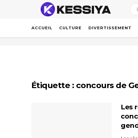
ACCUEIL
CULTURE
DIVERTISSEMENT
Étiquette :
concours de G
Les r
conc
gend