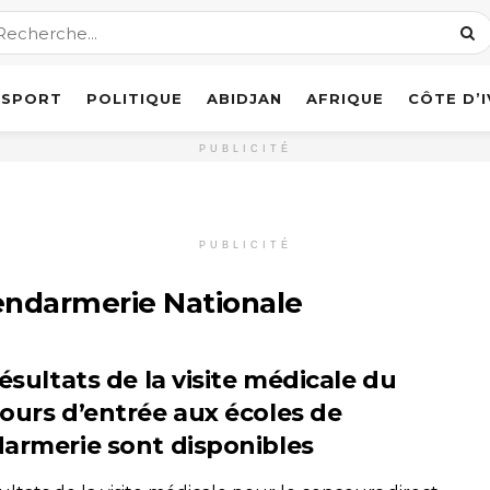
SPORT
POLITIQUE
ABIDJAN
AFRIQUE
CÔTE D’
PUBLICITÉ
PUBLICITÉ
endarmerie Nationale
ésultats de la visite médicale du
ours d’entrée aux écoles de
armerie sont disponibles