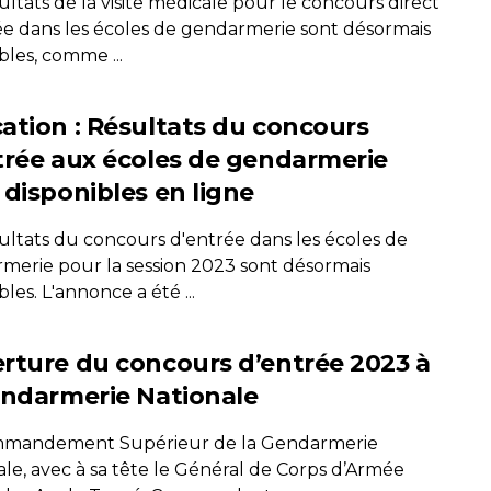
ultats de la visite médicale pour le concours direct
ée dans les écoles de gendarmerie sont désormais
bles, comme ...
ation : Résultats du concours
trée aux écoles de gendarmerie
 disponibles en ligne
sultats du concours d'entrée dans les écoles de
merie pour la session 2023 sont désormais
bles. L'annonce a été ...
rture du concours d’entrée 2023 à
endarmerie Nationale
mandement Supérieur de la Gendarmerie
ale, avec à sa tête le Général de Corps d’Armée