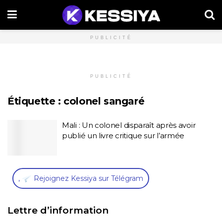
PUBLICITÉ
PUBLICITÉ
Étiquette :
colonel sangaré
Mali : Un colonel disparaît après avoir
publié un livre critique sur l’armée
,
Rejoignez Kessiya sur Télégram
Lettre d’information