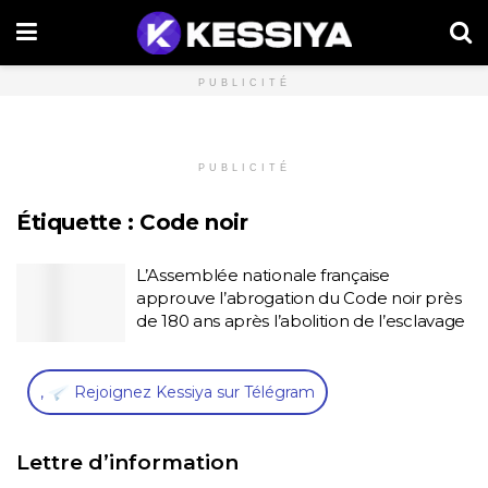
PUBLICITÉ
PUBLICITÉ
Étiquette :
Code noir
L’Assemblée nationale française
approuve l’abrogation du Code noir près
de 180 ans après l’abolition de l’esclavage
,
Rejoignez Kessiya sur Télégram
Lettre d’information