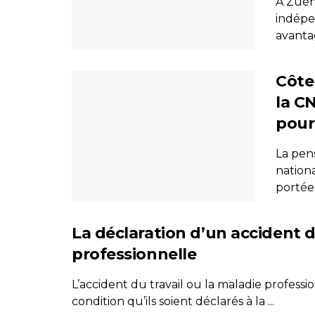
À Zuéno
indépe
avantag
Côte
la C
pour 
La pen
nation
portée,
La déclaration d’un accident d
professionnelle
L’accident du travail ou la maladie professi
condition qu’ils soient déclarés à la ...