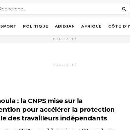
SPORT
POLITIQUE
ABIDJAN
AFRIQUE
CÔTE D’
PUBLICITÉ
PUBLICITÉ
oula : la CNPS mise sur la
ention pour accélérer la protection
ale des travailleurs indépendants