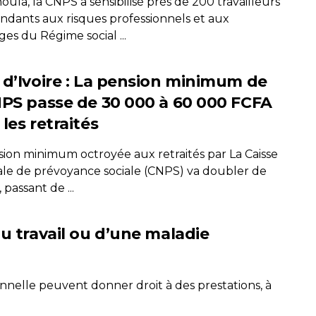
ula, la CNPS a sensibilisé près de 200 travailleurs
ndants aux risques professionnels et aux
es du Régime social ...
 d’Ivoire : La pension minimum de
NPS passe de 30 000 à 60 000 FCFA
les retraités
sion minimum octroyée aux retraités par La Caisse
ale de prévoyance sociale (CNPS) va doubler de
 passant de ...
u travail ou d’une maladie
onnelle peuvent donner droit à des prestations, à