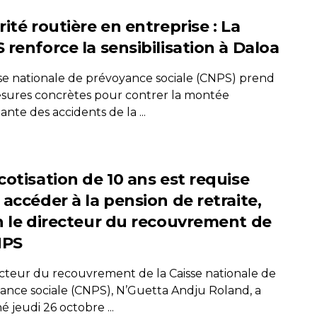
ité routière en entreprise : La
 renforce la sensibilisation à Daloa
sse nationale de prévoyance sociale (CNPS) prend
sures concrètes pour contrer la montée
ante des accidents de la ...
cotisation de 10 ans est requise
accéder à la pension de retraite,
n le directeur du recouvrement de
NPS
ecteur du recouvrement de la Caisse nationale de
ance sociale (CNPS), N’Guetta Andju Roland, a
é jeudi 26 octobre ...