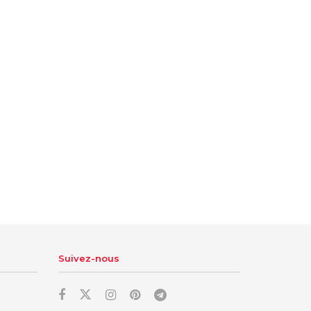
Suivez-nous