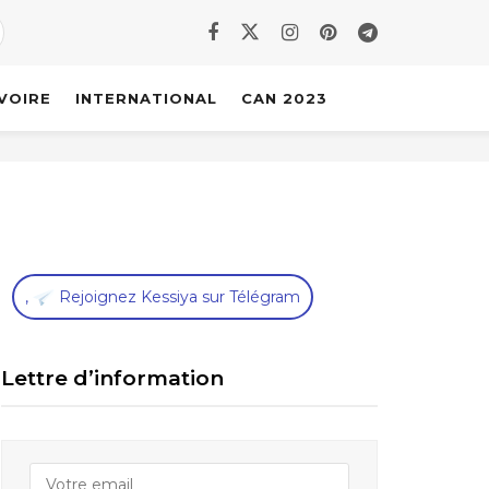
IVOIRE
INTERNATIONAL
CAN 2023
,
Rejoignez Kessiya sur Télégram
Lettre d’information