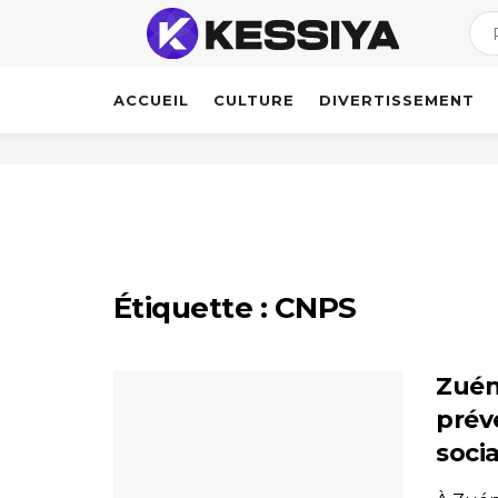
ACCUEIL
CULTURE
DIVERTISSEMENT
Étiquette :
CNPS
Zuén
prév
soci