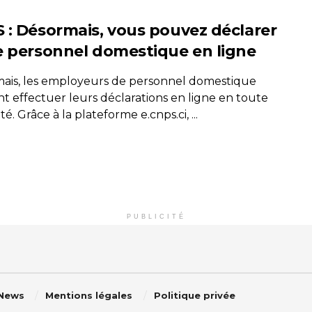
 : Désormais, vous pouvez déclarer
e personnel domestique en ligne
ais, les employeurs de personnel domestique
t effectuer leurs déclarations en ligne en toute
ité. Grâce à la plateforme e.cnps.ci, ...
PUBLICITÉ
 News
Mentions légales
Politique privée