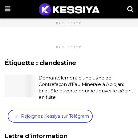
PUBLICITÉ
PUBLICITÉ
Étiquette :
clandestine
Démantèlement d’une usine de
Contrefaçon d’Eau Minérale à Abidjan:
Enquête ouverte pour retrouver le gérant
en fuite
,
Rejoignez Kessiya sur Télégram
Lettre d’information