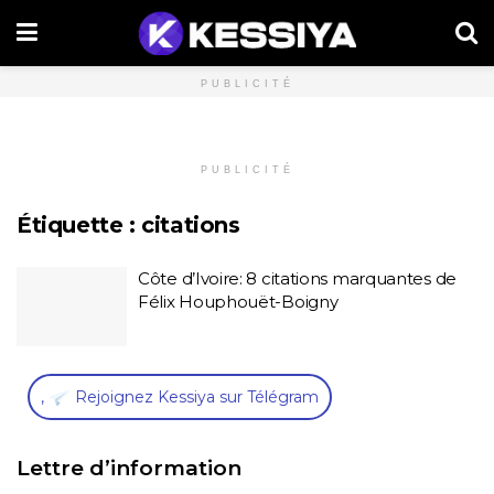
PUBLICITÉ
PUBLICITÉ
Étiquette :
citations
Côte d’Ivoire: 8 citations marquantes de
Félix Houphouët-Boigny
,
Rejoignez Kessiya sur Télégram
Lettre d’information