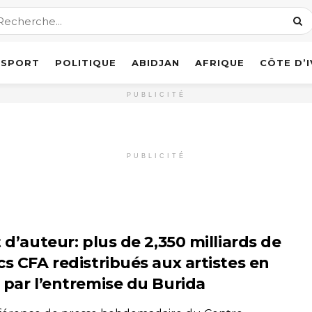
SPORT
POLITIQUE
ABIDJAN
AFRIQUE
CÔTE D’
PUBLICITÉ
PUBLICITÉ
 d’auteur: plus de 2,350 milliards de
cs CFA redistribués aux artistes en
 par l’entremise du Burida