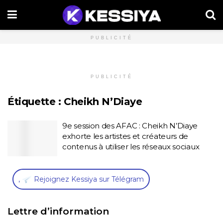
PUBLICITÉ
PUBLICITÉ
Étiquette :
Cheikh N’Diaye
9e session des AFAC : Cheikh N’Diaye
exhorte les artistes et créateurs de
contenus à utiliser les réseaux sociaux
,
Rejoignez Kessiya sur Télégram
Lettre d’information