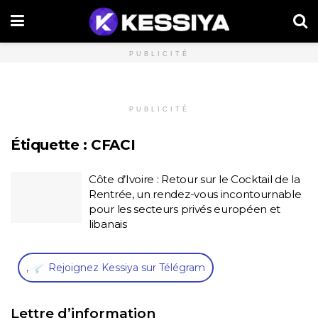
PUBLICITÉ
PUBLICITÉ
Étiquette :
CFACI
Côte d’Ivoire : Retour sur le Cocktail de la
Rentrée, un rendez-vous incontournable
pour les secteurs privés européen et
libanais
,
Rejoignez Kessiya sur Télégram
Lettre d’information