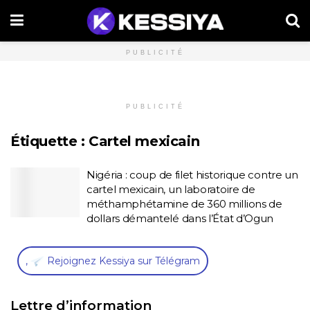
PUBLICITÉ
PUBLICITÉ
Étiquette :
Cartel mexicain
Nigéria : coup de filet historique contre un
cartel mexicain, un laboratoire de
méthamphétamine de 360 millions de
dollars démantelé dans l’État d’Ogun
,
Rejoignez Kessiya sur Télégram
Lettre d’information