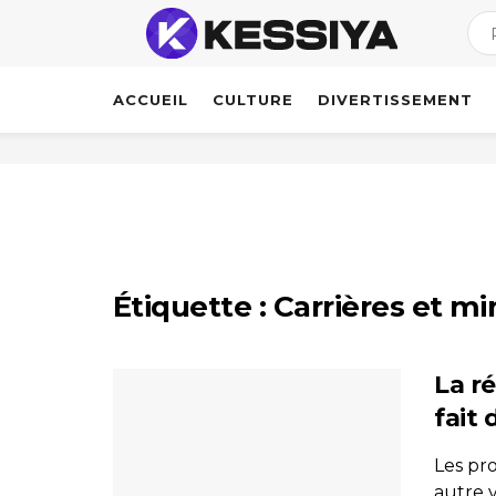
ACCUEIL
CULTURE
DIVERTISSEMENT
Étiquette :
Carrières et mi
La r
fait 
Les pro
autre v