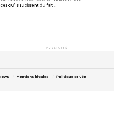
ces qu’ils subissent du fait ...
PUBLICITÉ
 News
Mentions légales
Politique privée