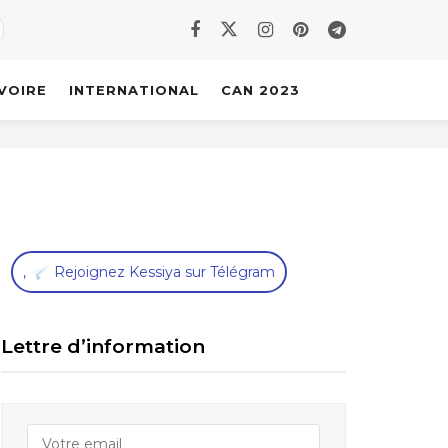
IVOIRE
INTERNATIONAL
CAN 2023
,
Rejoignez Kessiya sur Télégram
Lettre d’information