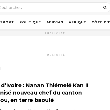
SPORT
POLITIQUE
ABIDJAN
AFRIQUE
CÔTE D’
PUBLICITÉ
PUBLICITÉ
u
 d’Ivoire : Nanan Thiémelé Kan II
onisé nouveau chef du canton
ou, en terre baoulé