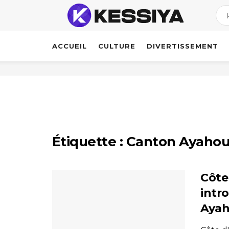
ACCUEIL
CULTURE
DIVERTISSEMENT
Étiquette :
Canton Ayaho
Côte
intr
Ayah