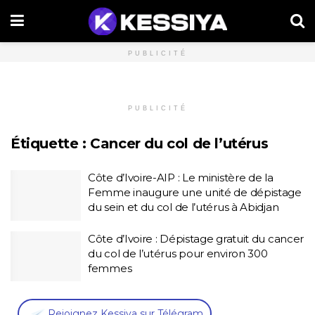
PUBLICITÉ
PUBLICITÉ
Étiquette :
Cancer du col de l’utérus
Côte d’Ivoire-AIP : Le ministère de la
Femme inaugure une unité de dépistage
du sein et du col de l’utérus à Abidjan
Côte d’Ivoire : Dépistage gratuit du cancer
du col de l’utérus pour environ 300
femmes
,
Rejoignez Kessiya sur Télégram